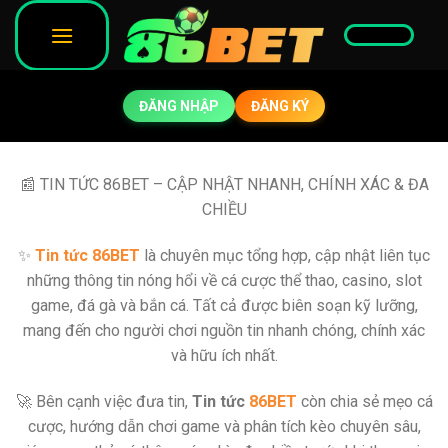
Bỏ
qua
nội
dung
ĐĂNG NHẬP
ĐĂNG KÝ
📰 TIN TỨC 86BET – CẬP NHẬT NHANH, CHÍNH XÁC & ĐA
CHIỀU
✨
Tin tức 86BET
là chuyên mục tổng hợp, cập nhật liên tục
những thông tin nóng hổi về cá cược thể thao, casino, slot
game, đá gà và bắn cá. Tất cả được biên soạn kỹ lưỡng,
mang đến cho người chơi nguồn tin nhanh chóng, chính xác
và hữu ích nhất.
🚀 Bên cạnh việc đưa tin,
Tin tức
86BET
còn chia sẻ mẹo cá
cược, hướng dẫn chơi game và phân tích kèo chuyên sâu,