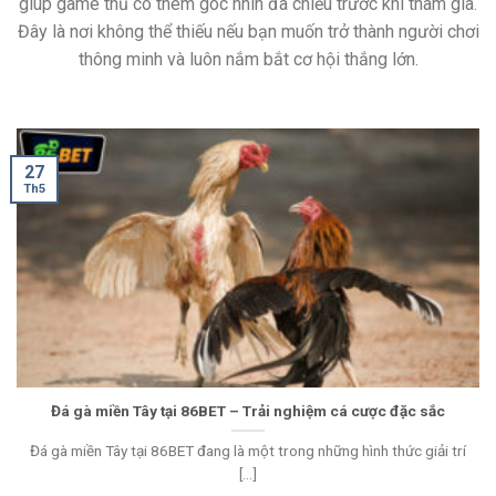
giúp game thủ có thêm góc nhìn đa chiều trước khi tham gia.
Đây là nơi không thể thiếu nếu bạn muốn trở thành người chơi
thông minh và luôn nắm bắt cơ hội thắng lớn.
27
Th5
Đá gà miền Tây tại 86BET – Trải nghiệm cá cược đặc sắc
Đá gà miền Tây tại 86BET đang là một trong những hình thức giải trí
[...]