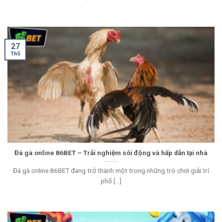
27
Th5
Đá gà online 86BET – Trải nghiệm sôi động và hấp dẫn tại nhà
Đá gà online 86BET đang trở thành một trong những trò chơi giải trí
phổ [...]