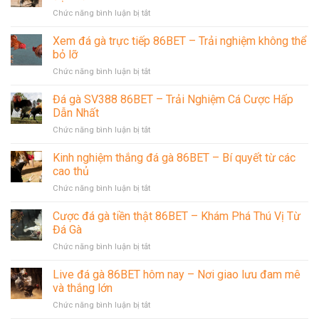
ở
Chức năng bình luận bị tắt
Đá
gà
Xem đá gà trực tiếp 86BET – Trải nghiệm không thể
miền
bỏ lỡ
Tây
ở
Chức năng bình luận bị tắt
tại
Xem
86BET
đá
Đá gà SV388 86BET – Trải Nghiệm Cá Cược Hấp
–
gà
Trải
Dẫn Nhất
trực
nghiệm
ở
Chức năng bình luận bị tắt
tiếp
cá
Đá
86BET
cược
gà
Kinh nghiệm thắng đá gà 86BET – Bí quyết từ các
–
đặc
SV388
Trải
cao thủ
sắc
86BET
nghiệm
ở
Chức năng bình luận bị tắt
–
không
Kinh
Trải
thể
nghiệm
Cược đá gà tiền thật 86BET – Khám Phá Thú Vị Từ
Nghiệm
bỏ
thắng
Cá
Đá Gà
lỡ
đá
Cược
ở
Chức năng bình luận bị tắt
gà
Hấp
Cược
86BET
Dẫn
đá
Live đá gà 86BET hôm nay – Nơi giao lưu đam mê
–
Nhất
gà
Bí
và thắng lớn
tiền
quyết
ở
Chức năng bình luận bị tắt
thật
từ
Live
86BET