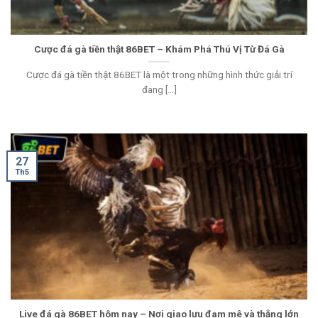
Cược đá gà tiền thật 86BET – Khám Phá Thú Vị Từ Đá Gà
Cược đá gà tiền thật 86BET là một trong những hình thức giải trí
đang [...]
27
Th5
Live đá gà 86BET hôm nay – Nơi giao lưu đam mê và thắng lớn