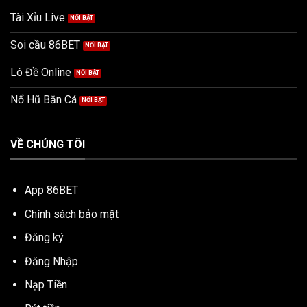
Tài Xỉu Live
Soi cầu 86BET
Lô Đề Online
Nổ Hũ Bắn Cá
VỀ CHÚNG TÔI
App 86BET
Chính sách bảo mật
Đăng ký
Đăng Nhập
Nạp Tiền