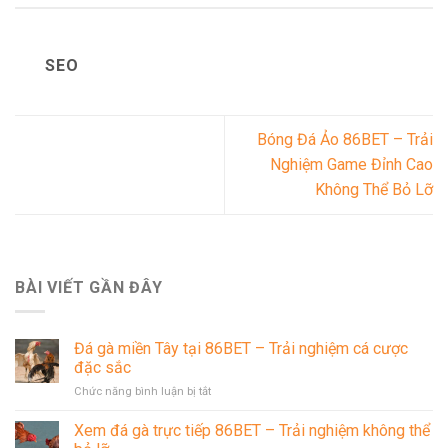
SEO
Bóng Đá Ảo 86BET – Trải
Nghiệm Game Đỉnh Cao
Không Thể Bỏ Lỡ
BÀI VIẾT GẦN ĐÂY
Đá gà miền Tây tại 86BET – Trải nghiệm cá cược
đặc sắc
ở
Chức năng bình luận bị tắt
Đá
gà
Xem đá gà trực tiếp 86BET – Trải nghiệm không thể
miền