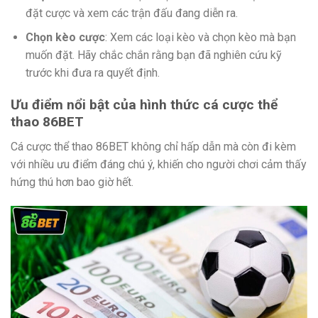
đặt cược và xem các trận đấu đang diễn ra.
Chọn kèo cược
: Xem các loại kèo và chọn kèo mà bạn
muốn đặt. Hãy chắc chắn rằng bạn đã nghiên cứu kỹ
trước khi đưa ra quyết định.
Ưu điểm nổi bật của hình thức cá cược thể
thao 86BET
Cá cược thể thao 86BET không chỉ hấp dẫn mà còn đi kèm
với nhiều ưu điểm đáng chú ý, khiến cho người chơi cảm thấy
hứng thú hơn bao giờ hết.