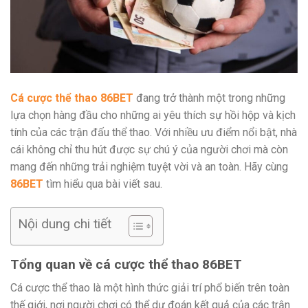
Cá cược thể thao 86BET
đang trở thành một trong những
lựa chọn hàng đầu cho những ai yêu thích sự hồi hộp và kịch
tính của các trận đấu thể thao. Với nhiều ưu điểm nổi bật, nhà
cái không chỉ thu hút được sự chú ý của người chơi mà còn
mang đến những trải nghiệm tuyệt vời và an toàn. Hãy cùng
86BET
tìm hiểu qua bài viết sau.
Nội dung chi tiết
Tổng quan về cá cược thể thao 86BET
Cá cược thể thao là một hình thức giải trí phổ biến trên toàn
thế giới, nơi người chơi có thể dự đoán kết quả của các trận