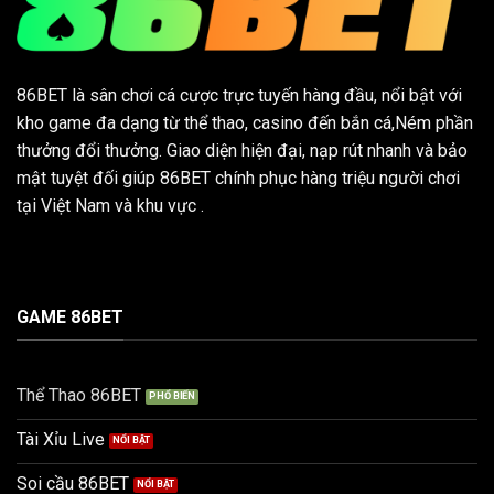
đỉnh
cao
86BET
là
sân
chơi
cá
cược
trực
tuyến
hàng
đầu,
nổi
bật
với
kho
game
đa
dạng
từ
thể
thao,
casino
đến
bắn
cá,
Ném
phần
thưởng
đổi
thưởng.
Giao
diện
hiện
đại,
nạp
rút
nhanh
và
bảo
mật
tuyệt
đối
giúp
86BET
chính
phục
hàng
triệu
người
chơi
tại
Việt
Nam
và
khu
vực
.
GAME 86BET
Thể Thao 86BET
Tài Xỉu Live
Soi cầu 86BET