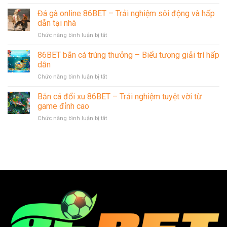
Đá
nay
Vị
Gà
Đá gà online 86BET – Trải nghiệm sôi động và hấp
–
Từ
Campuchia
Nơi
dẫn tại nhà
Đá
86BET
giao
Gà
ở
Chức năng bình luận bị tắt
–
lưu
Đá
Chơi
đam
gà
86BET bắn cá trúng thưởng – Biểu tượng giải trí hấp
Đá
mê
online
Gà
dẫn
và
86BET
Trực
thắng
ở
Chức năng bình luận bị tắt
–
Tuyến
lớn
86BET
Trải
Chuyên
bắn
Bắn cá đổi xu 86BET – Trải nghiệm tuyệt vời từ
nghiệm
Nghiệp
cá
sôi
game đỉnh cao
trúng
động
ở
Chức năng bình luận bị tắt
thưởng
và
Bắn
–
hấp
cá
Biểu
dẫn
đổi
tượng
tại
xu
giải
nhà
86BET
trí
–
hấp
Trải
dẫn
nghiệm
tuyệt
vời
từ
game