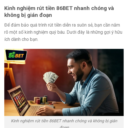
Kinh nghiệm rút tiền 86BET nhanh chóng và
không bị gián đoạn
Để đảm bảo quá trình rút tiền diễn ra suôn sẻ, bạn cần nắm
rõ một số kinh nghiệm quý báu. Dưới đây là những gợi ý hữu
ích dành cho bạn.
Kinh nghiệm rút tiền 86BET nhanh chóng và không bị gián
đoạn