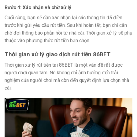
Bước 4: Xác nhận và chờ xử lý
Cuối cùng, bạn sẽ cần xác nhận lại các thông tin đã điền
trước khi gửi yêu cầu rút tiền. Sau khi hoàn tất, bạn chỉ cần
chờ đợi thông báo phản hồi từ nhà cái. Thời gian xử lý sẽ phụ
thuộc vào phương thức rút tiền bạn chọn.
Thời gian xử lý giao dịch rút tiền 86BET
Thời gian xử lý rút tiền tại 86BET là một vấn đề rất được
người chơi quan tâm. Nó không chỉ ảnh hưởng đến trải
nghiệm của người chơi mà còn đến quyết định lựa chọn nhà
cái.