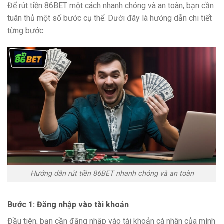
Để rút tiền 86BET một cách nhanh chóng và an toàn, bạn cần
tuân thủ một số bước cụ thể. Dưới đây là hướng dẫn chi tiết
từng bước.
Hướng dẫn rút tiền 86BET nhanh chóng và an toàn
Bước 1: Đăng nhập vào tài khoản
Đầu tiên, bạn cần đăng nhập vào tài khoản cá nhân của mình