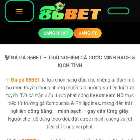
Bỏ
qua
nội
dung
ĐĂNG NHẬP
ĐĂNG KÝ
🐓 ĐÁ GÀ 86BET – TRẢI NGHIỆM CÁ CƯỢC MINH BẠCH &
KỊCH TÍNH
✨
Đá gà 86BET
là lựa chọn hàng đầu cho những ai đam mê
bộ môn truyền thống nhưng muốn tận hưởng sự tiện lợi trực
tuyến. Tất cả trận đấu được phát sóng
livestream HD
trực
tiếp từ trường gà Campuchia & Philippines, mang đến trải
nghiệm
công bằng – minh bạch – gay cấn từng giây
.
Người chơi dễ dàng theo dõi, đặt cược nhanh chóng và rút
tiền chỉ trong vài phút.