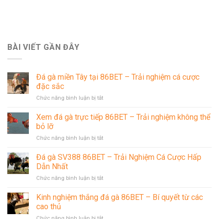
BÀI VIẾT GẦN ĐÂY
Đá gà miền Tây tại 86BET – Trải nghiệm cá cược
đặc sắc
ở
Chức năng bình luận bị tắt
Đá
gà
Xem đá gà trực tiếp 86BET – Trải nghiệm không thể
miền
bỏ lỡ
Tây
ở
Chức năng bình luận bị tắt
tại
Xem
86BET
đá
Đá gà SV388 86BET – Trải Nghiệm Cá Cược Hấp
–
gà
Trải
Dẫn Nhất
trực
nghiệm
ở
Chức năng bình luận bị tắt
tiếp
cá
Đá
86BET
cược
gà
Kinh nghiệm thắng đá gà 86BET – Bí quyết từ các
–
đặc
SV388
Trải
cao thủ
sắc
86BET
nghiệm
ở
Chức năng bình luận bị tắt