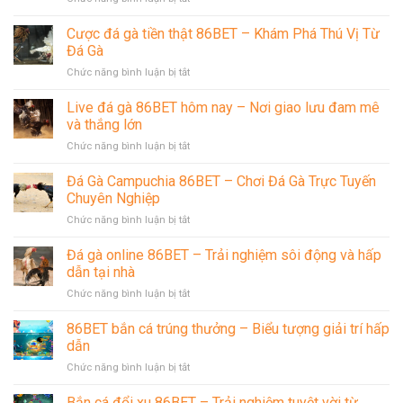
–
không
Kinh
Trải
thể
nghiệm
Cược đá gà tiền thật 86BET – Khám Phá Thú Vị Từ
Nghiệm
bỏ
thắng
Cá
Đá Gà
lỡ
đá
Cược
ở
Chức năng bình luận bị tắt
gà
Hấp
Cược
86BET
Dẫn
đá
Live đá gà 86BET hôm nay – Nơi giao lưu đam mê
–
Nhất
gà
Bí
và thắng lớn
tiền
quyết
ở
Chức năng bình luận bị tắt
thật
từ
Live
86BET
các
đá
Đá Gà Campuchia 86BET – Chơi Đá Gà Trực Tuyến
–
cao
gà
Khám
Chuyên Nghiệp
thủ
86BET
Phá
ở
Chức năng bình luận bị tắt
hôm
Thú
Đá
nay
Vị
Gà
Đá gà online 86BET – Trải nghiệm sôi động và hấp
–
Từ
Campuchia
Nơi
dẫn tại nhà
Đá
86BET
giao
Gà
ở
Chức năng bình luận bị tắt
–
lưu
Đá
Chơi
đam
gà
86BET bắn cá trúng thưởng – Biểu tượng giải trí hấp
Đá
mê
online
Gà
dẫn
và
86BET
Trực
thắng
ở
Chức năng bình luận bị tắt
–
Tuyến
lớn
86BET
Trải
Chuyên
bắn
Bắn cá đổi xu 86BET – Trải nghiệm tuyệt vời từ
nghiệm
Nghiệp