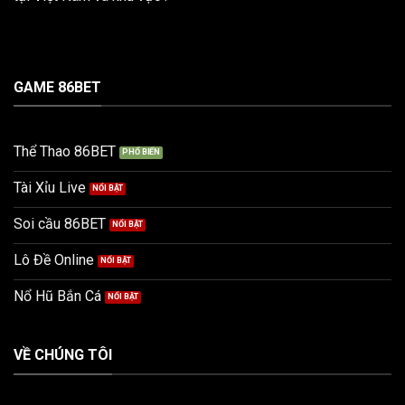
GAME 86BET
Thể Thao 86BET
Tài Xỉu Live
Soi cầu 86BET
Lô Đề Online
Nổ Hũ Bắn Cá
VỀ CHÚNG TÔI