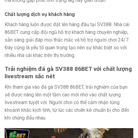
mà không gặp phải tình trạng lag hay gián đoạn.
Chất lượng dịch vụ khách hàng
Khách hàng luôn được đặt lên hàng đầu tại SV388. Nhà cái
86BET cung cấp đội ngũ hỗ trợ khách hàng chuyên nghiệp,
sẵn sàng giải đáp mọi thắc mắc và hỗ trợ người chơi 24/7.
Đây cũng là yếu tố quan trọng tạo nên sự khác biệt so với
nhiều nhà cái khác trên thị trường.
Trải nghiệm đá gà SV388 86BET với chất lượng
livestream sắc nét
Khi tham gia vào đá gà SV388 86BET, trải nghiệm của bạn
sẽ được nâng lên một tầm cao mới nhờ vào chất lượng
livestream tuyệt vời. Người chơi có thể cảm nhận từng
khoảnh khắc kịch tính, từ lúc các chiến kê chuẩn bị cho đến
khi chúng đấu nhau.