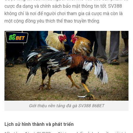
cược đa dạng và chính sách bảo mật thông tin tốt. SV388
không chỉ là nơi để người chơi tham gia cá cược mà còn là
một cộng đồng yêu thích thể thao truyền thống.
Giới thiệu nền tảng đá gà SV388 86BET
Lịch sử hình thành và phát triển