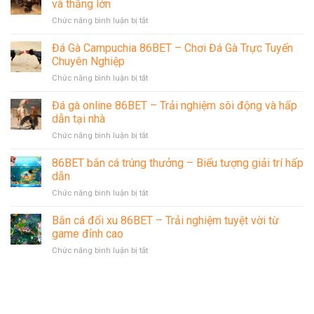
Bí
và thắng lớn
tiền
quyết
ở
Chức năng bình luận bị tắt
thật
từ
Live
86BET
các
đá
Đá Gà Campuchia 86BET – Chơi Đá Gà Trực Tuyến
–
cao
gà
Khám
Chuyên Nghiệp
thủ
86BET
Phá
ở
Chức năng bình luận bị tắt
hôm
Thú
Đá
nay
Vị
Gà
Đá gà online 86BET – Trải nghiệm sôi động và hấp
–
Từ
Campuchia
Nơi
dẫn tại nhà
Đá
86BET
giao
Gà
ở
Chức năng bình luận bị tắt
–
lưu
Đá
Chơi
đam
gà
86BET bắn cá trúng thưởng – Biểu tượng giải trí hấp
Đá
mê
online
Gà
dẫn
và
86BET
Trực
thắng
ở
Chức năng bình luận bị tắt
–
Tuyến
lớn
86BET
Trải
Chuyên
bắn
Bắn cá đổi xu 86BET – Trải nghiệm tuyệt vời từ
nghiệm
Nghiệp
cá
sôi
game đỉnh cao
trúng
động
ở
Chức năng bình luận bị tắt
thưởng
và
Bắn
–
hấp
cá
Biểu
dẫn
đổi
tượng
tại
xu
giải
nhà
86BET
trí