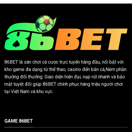
–
hấp
Trải
dẫn
nghiệm
tuyệt
vời
từ
game
đỉnh
cao
86BET
là
sân
chơi
cá
cược
trực
tuyến
hàng
đầu,
nổi
bật
với
kho
game
đa
dạng
từ
thể
thao,
casino
đến
bắn
cá,
Ném
phần
thưởng
đổi
thưởng.
Giao
diện
hiện
đại,
nạp
rút
nhanh
và
bảo
mật
tuyệt
đối
giúp
86BET
chính
phục
hàng
triệu
người
chơi
tại
Việt
Nam
và
khu
vực
.
GAME 86BET