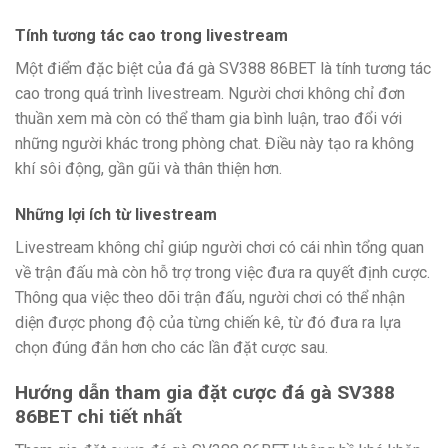
Tính tương tác cao trong livestream
Một điểm đặc biệt của đá gà SV388 86BET là tính tương tác
cao trong quá trình livestream. Người chơi không chỉ đơn
thuần xem mà còn có thể tham gia bình luận, trao đổi với
những người khác trong phòng chat. Điều này tạo ra không
khí sôi động, gần gũi và thân thiện hơn.
Những lợi ích từ livestream
Livestream không chỉ giúp người chơi có cái nhìn tổng quan
về trận đấu mà còn hỗ trợ trong việc đưa ra quyết định cược.
Thông qua việc theo dõi trận đấu, người chơi có thể nhận
diện được phong độ của từng chiến kê, từ đó đưa ra lựa
chọn đúng đắn hơn cho các lần đặt cược sau.
Hướng dẫn tham gia đặt cược đá gà SV388
86BET chi tiết nhất