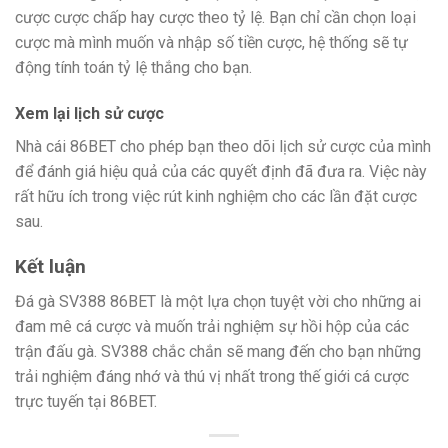
cược cược chấp hay cược theo tỷ lệ. Bạn chỉ cần chọn loại
cược mà mình muốn và nhập số tiền cược, hệ thống sẽ tự
động tính toán tỷ lệ thắng cho bạn.
Xem lại lịch sử cược
Nhà cái 86BET cho phép bạn theo dõi lịch sử cược của mình
để đánh giá hiệu quả của các quyết định đã đưa ra. Việc này
rất hữu ích trong việc rút kinh nghiệm cho các lần đặt cược
sau.
Kết luận
Đá gà SV388 86BET là một lựa chọn tuyệt vời cho những ai
đam mê cá cược và muốn trải nghiệm sự hồi hộp của các
trận đấu gà. SV388 chắc chắn sẽ mang đến cho bạn những
trải nghiệm đáng nhớ và thú vị nhất trong thế giới cá cược
trực tuyến tại 86BET.