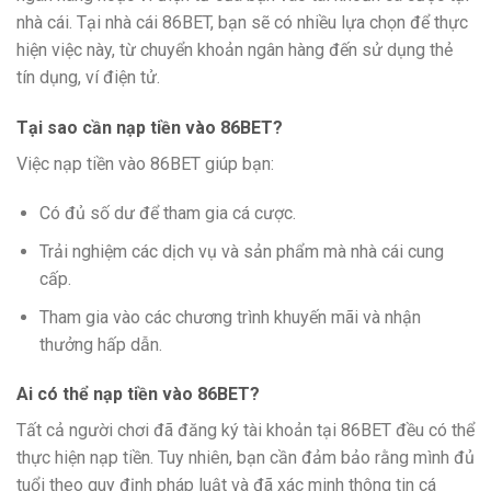
nhà cái. Tại nhà cái 86BET, bạn sẽ có nhiều lựa chọn để thực
hiện việc này, từ chuyển khoản ngân hàng đến sử dụng thẻ
tín dụng, ví điện tử.
Tại sao cần nạp tiền vào 86BET?
Việc nạp tiền vào 86BET giúp bạn:
Có đủ số dư để tham gia cá cược.
Trải nghiệm các dịch vụ và sản phẩm mà nhà cái cung
cấp.
Tham gia vào các chương trình khuyến mãi và nhận
thưởng hấp dẫn.
Ai có thể nạp tiền vào 86BET?
Tất cả người chơi đã đăng ký tài khoản tại 86BET đều có thể
thực hiện nạp tiền. Tuy nhiên, bạn cần đảm bảo rằng mình đủ
tuổi theo quy định pháp luật và đã xác minh thông tin cá