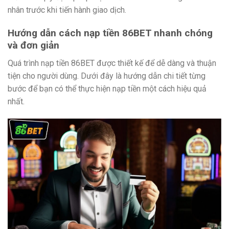
nhân trước khi tiến hành giao dịch.
Hướng dẫn cách nạp tiền 86BET nhanh chóng
và đơn giản
Quá trình nạp tiền 86BET được thiết kế để dễ dàng và thuận
tiện cho người dùng. Dưới đây là hướng dẫn chi tiết từng
bước để bạn có thể thực hiện nạp tiền một cách hiệu quả
nhất.