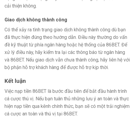
cải thiện không.
Giao dịch không thành công
Có thể xảy ra tình trạng giao dịch không thành công dù bạn
đã thực hiện đúng theo hướng dẫn. Điều này thường do vấn
đề kỹ thuật từ phía ngân hàng hoặc hệ thống của 86BET. Để
xử lý điều này, hãy kiểm tra lại các thông báo từ ngân hàng
và 86BET. Nếu giao dịch vẫn chưa thành công, hãy liên hệ với
bộ phận hỗ trợ khách hàng để được hỗ trợ kịp thời.
Kết luận
Việc nạp tiền 86BET là bước đầu tiên để bắt đầu hành trình
cá cược thú vị. Nếu bạn tuân thủ những lưu ý an toàn và thực
hiện nạp tiền qua kênh chính thức, bạn sẽ có một trải nghiệm
cá cược an toàn và thú vị tại 86BET.