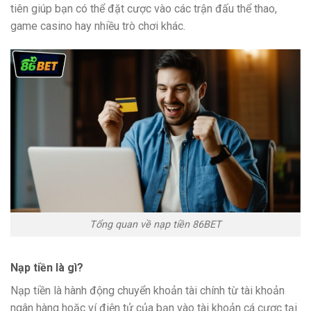
tiên giúp bạn có thể đặt cược vào các trận đấu thể thao,
game casino hay nhiều trò chơi khác.
Tổng quan về nạp tiền 86BET
Nạp tiền là gì?
Nạp tiền là hành động chuyển khoản tài chính từ tài khoản
ngân hàng hoặc ví điện tử của bạn vào tài khoản cá cược tại