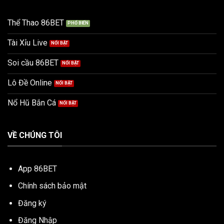
Thể Thao 86BET
Tài Xỉu Live
Soi cầu 86BET
Lô Đề Online
Nổ Hũ Bắn Cá
VỀ CHÚNG TÔI
App 86BET
Chính sách bảo mật
Đăng ký
Đăng Nhập