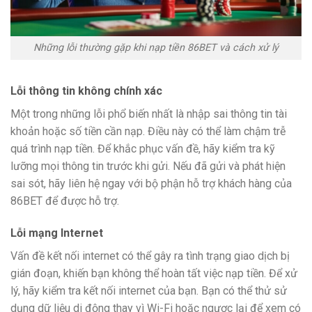
Những lỗi thường gặp khi nạp tiền 86BET và cách xử lý
Lỗi thông tin không chính xác
Một trong những lỗi phổ biến nhất là nhập sai thông tin tài
khoản hoặc số tiền cần nạp. Điều này có thể làm chậm trễ
quá trình nạp tiền. Để khắc phục vấn đề, hãy kiểm tra kỹ
lưỡng mọi thông tin trước khi gửi. Nếu đã gửi và phát hiện
sai sót, hãy liên hệ ngay với bộ phận hỗ trợ khách hàng của
86BET để được hỗ trợ.
Lỗi mạng Internet
Vấn đề kết nối internet có thể gây ra tình trạng giao dịch bị
gián đoạn, khiến bạn không thể hoàn tất việc nạp tiền. Để xử
lý, hãy kiểm tra kết nối internet của bạn. Bạn có thể thử sử
dụng dữ liệu di động thay vì Wi-Fi hoặc ngược lại để xem có