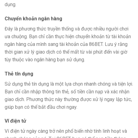
dụng.
Chuyển khoản ngân hàng
Đây là phương thức truyền thống và được nhiều người chơi
ưa chuộng. Bạn chỉ cần thực hiện chuyển khoản từ tài khoản
ngân hàng của mình sang tài khoản của 86BET. Lưu ý rằng
thời gian xử lý giao dịch có thể mất từ vài phút đến vài giờ
tùy thuộc vào ngân hàng bạn sử dụng.
Thẻ tín dụng
Sử dụng thẻ tín dụng là một lựa chọn nhanh chóng và tiện lợi.
Bạn chỉ cần nhập thông tin thẻ, số tiền cần nạp và xác nhận
giao dịch. Phương thức này thường được xử lý ngay lập tức,
giúp bạn có thể bắt đầu chơi ngay.
Ví điện tử
Ví điện tử ngày càng trở nên phổ biến nhờ tính linh hoạt và