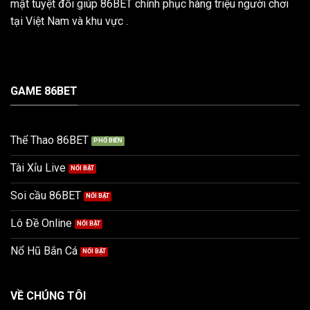
mật
tuyệt
đối
giúp
86BET
chính
phục
hàng
triệu
người
chơi
tại
Việt
Nam
và
khu
vực
.
GAME 86BET
Thể Thao 86BET
Tài Xỉu Live
Soi cầu 86BET
Lô Đề Online
Nổ Hũ Bắn Cá
VỀ CHÚNG TÔI