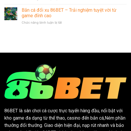
Tuyến
lớn
86BET
Trải
Chuyên
bắn
Bắn cá đổi xu 86BET – Trải nghiệm tuyệt vời từ
nghiệm
Nghiệp
cá
sôi
game đỉnh cao
trúng
động
ở
Chức năng bình luận bị tắt
thưởng
và
Bắn
–
hấp
cá
Biểu
dẫn
đổi
tượng
tại
xu
giải
nhà
86BET
trí
–
hấp
Trải
dẫn
nghiệm
tuyệt
vời
từ
game
đỉnh
cao
86BET
là
sân
chơi
cá
cược
trực
tuyến
hàng
đầu,
nổi
bật
với
kho
game
đa
dạng
từ
thể
thao,
casino
đến
bắn
cá,
Ném
phần
thưởng
đổi
thưởng.
Giao
diện
hiện
đại,
nạp
rút
nhanh
và
bảo