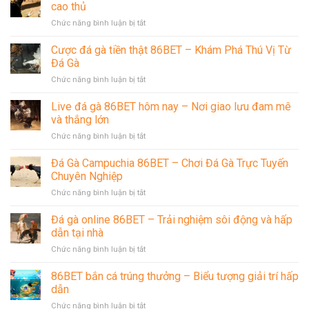
SV388
Trải
cao thủ
sắc
86BET
nghiệm
ở
Chức năng bình luận bị tắt
–
không
Kinh
Trải
thể
nghiệm
Cược đá gà tiền thật 86BET – Khám Phá Thú Vị Từ
Nghiệm
bỏ
thắng
Cá
Đá Gà
lỡ
đá
Cược
ở
Chức năng bình luận bị tắt
gà
Hấp
Cược
86BET
Dẫn
đá
Live đá gà 86BET hôm nay – Nơi giao lưu đam mê
–
Nhất
gà
Bí
và thắng lớn
tiền
quyết
ở
Chức năng bình luận bị tắt
thật
từ
Live
86BET
các
đá
Đá Gà Campuchia 86BET – Chơi Đá Gà Trực Tuyến
–
cao
gà
Khám
Chuyên Nghiệp
thủ
86BET
Phá
ở
Chức năng bình luận bị tắt
hôm
Thú
Đá
nay
Vị
Gà
Đá gà online 86BET – Trải nghiệm sôi động và hấp
–
Từ
Campuchia
Nơi
dẫn tại nhà
Đá
86BET
giao
Gà
ở
Chức năng bình luận bị tắt
–
lưu
Đá
Chơi
đam
gà
86BET bắn cá trúng thưởng – Biểu tượng giải trí hấp
Đá
mê
online
Gà
dẫn
và
86BET
Trực
thắng
ở
Chức năng bình luận bị tắt
–