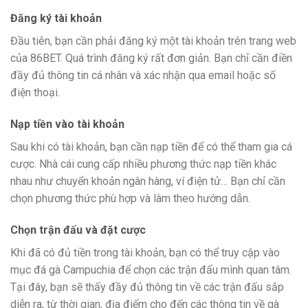
Đăng ký tài khoản
Đầu tiên, bạn cần phải đăng ký một tài khoản trên trang web
của 86BET. Quá trình đăng ký rất đơn giản. Bạn chỉ cần điền
đầy đủ thông tin cá nhân và xác nhận qua email hoặc số
điện thoại.
Nạp tiền vào tài khoản
Sau khi có tài khoản, bạn cần nạp tiền để có thể tham gia cá
cược. Nhà cái cung cấp nhiều phương thức nạp tiền khác
nhau như chuyển khoản ngân hàng, ví điện tử… Bạn chỉ cần
chọn phương thức phù hợp và làm theo hướng dẫn.
Chọn trận đấu và đặt cược
Khi đã có đủ tiền trong tài khoản, bạn có thể truy cập vào
mục đá gà Campuchia để chọn các trận đấu mình quan tâm.
Tại đây, bạn sẽ thấy đầy đủ thông tin về các trận đấu sắp
diễn ra, từ thời gian, địa điểm cho đến các thông tin về gà