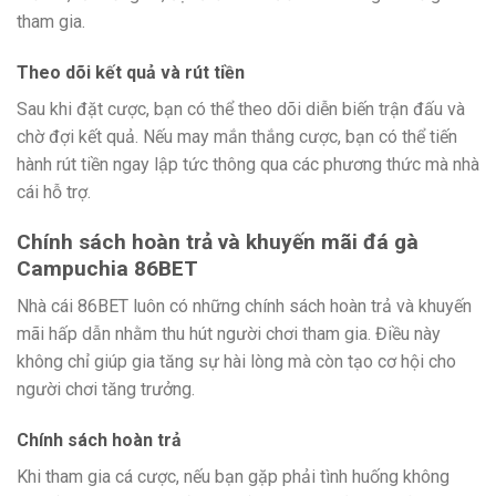
tham gia.
Theo dõi kết quả và rút tiền
Sau khi đặt cược, bạn có thể theo dõi diễn biến trận đấu và
chờ đợi kết quả. Nếu may mắn thắng cược, bạn có thể tiến
hành rút tiền ngay lập tức thông qua các phương thức mà nhà
cái hỗ trợ.
Chính sách hoàn trả và khuyến mãi đá gà
Campuchia 86BET
Nhà cái 86BET luôn có những chính sách hoàn trả và khuyến
mãi hấp dẫn nhằm thu hút người chơi tham gia. Điều này
không chỉ giúp gia tăng sự hài lòng mà còn tạo cơ hội cho
người chơi tăng trưởng.
Chính sách hoàn trả
Khi tham gia cá cược, nếu bạn gặp phải tình huống không