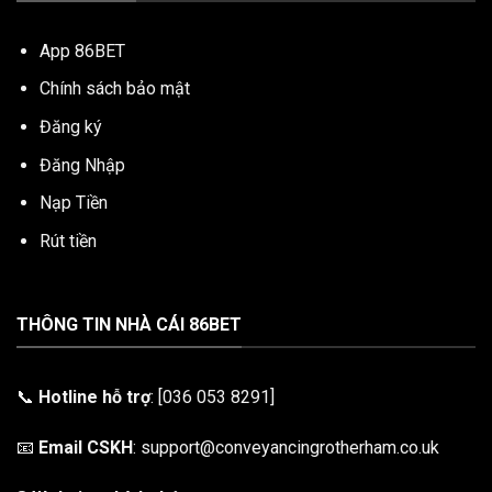
App 86BET
Chính sách bảo mật
Đăng ký
Đăng Nhập
Nạp Tiền
Rút tiền
THÔNG TIN NHÀ CÁI 86BET
📞
Hotline hỗ trợ
: [036 053 8291]
📧
Email CSKH
:
support@conveyancingrotherham.co.uk