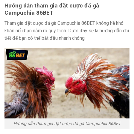
Hướng dẫn tham gia đặt cược đá gà
Campuchia 86BET
Tham gia đặt cược đá gà Campuchia 86BET không hề khó
khăn nếu bạn nắm rõ quy trình. Dưới đây sẽ là hướng dẫn chi
tiết để bạn có thể bắt đầu nhanh chóng.
Hướng dẫn tham gia đặt cược đá gà Campuchia 86BET