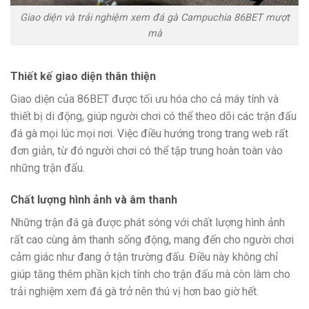
Giao diện và trải nghiệm xem đá gà Campuchia 86BET mượt
mà
Thiết kế giao diện thân thiện
Giao diện của 86BET được tối ưu hóa cho cả máy tính và
thiết bị di động, giúp người chơi có thể theo dõi các trận đấu
đá gà mọi lúc mọi nơi. Việc điều hướng trong trang web rất
đơn giản, từ đó người chơi có thể tập trung hoàn toàn vào
những trận đấu.
Chất lượng hình ảnh và âm thanh
Những trận đá gà được phát sóng với chất lượng hình ảnh
rất cao cùng âm thanh sống động, mang đến cho người chơi
cảm giác như đang ở tận trường đấu. Điều này không chỉ
giúp tăng thêm phần kịch tính cho trận đấu mà còn làm cho
trải nghiệm xem đá gà trở nên thú vị hơn bao giờ hết.