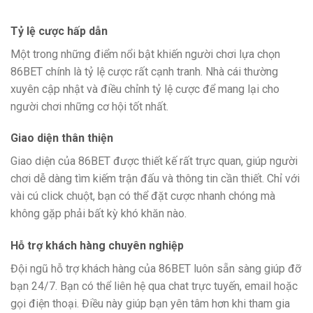
Tỷ lệ cược hấp dẫn
Một trong những điểm nổi bật khiến người chơi lựa chọn
86BET chính là tỷ lệ cược rất cạnh tranh. Nhà cái thường
xuyên cập nhật và điều chỉnh tỷ lệ cược để mang lại cho
người chơi những cơ hội tốt nhất.
Giao diện thân thiện
Giao diện của 86BET được thiết kế rất trực quan, giúp người
chơi dễ dàng tìm kiếm trận đấu và thông tin cần thiết. Chỉ với
vài cú click chuột, bạn có thể đặt cược nhanh chóng mà
không gặp phải bất kỳ khó khăn nào.
Hỗ trợ khách hàng chuyên nghiệp
Đội ngũ hỗ trợ khách hàng của 86BET luôn sẵn sàng giúp đỡ
bạn 24/7. Bạn có thể liên hệ qua chat trực tuyến, email hoặc
gọi điện thoại. Điều này giúp bạn yên tâm hơn khi tham gia