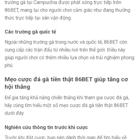
trường gà tại Campuchia được phát sóng trực tiếp trên
86BET, mang lại cho người chơi cảm giác như đang thưởng
thức trực tiếp tại sân vận động.
Các trường gà quốc tế
Ngoài những trường gà trong nước và quốc tế, 86BET còn
cung cấp các trận đấu từ nhiều nơi trên thế giới. Điều này
giúp người chơi có thêm nhiều lựa chọn và trải nghiệm phong
phú.
Mẹo cược đá gà tiền thật 86BET giúp tăng cơ
hội thắng
Để gia tăng khả năng chiến thắng khi tham gia cược đá gà,
hãy cùng tìm hiểu một số mẹo cược đá gà tiền thật 86BET
dưới đây.
Nghiên cứu thông tin trước khi cược
Trước khi đặt cược, bạn nên dành thời gian để tìm hiểu về