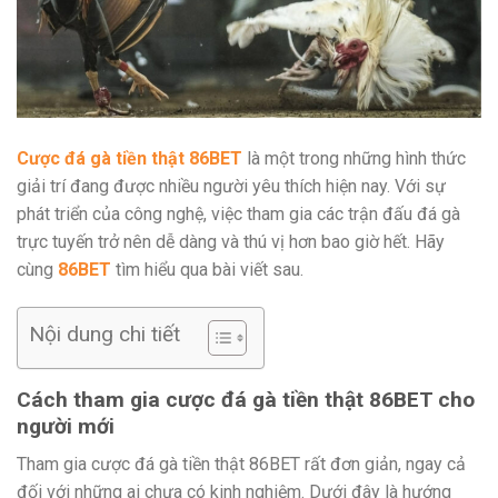
Cược đá gà tiền thật 86BET
là một trong những hình thức
giải trí đang được nhiều người yêu thích hiện nay. Với sự
phát triển của công nghệ, việc tham gia các trận đấu đá gà
trực tuyến trở nên dễ dàng và thú vị hơn bao giờ hết. Hãy
cùng
86BET
tìm hiểu qua bài viết sau.
Nội dung chi tiết
Cách tham gia cược đá gà tiền thật 86BET cho
người mới
Tham gia cược đá gà tiền thật 86BET rất đơn giản, ngay cả
đối với những ai chưa có kinh nghiệm. Dưới đây là hướng