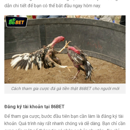
dẫn chi tiết để bạn có thể bắt đầu ngay hôm nay.
Cách tham gia cược đá gà tiền thật 86BET cho người mới
Đăng ký tài khoản tại 86BET
Để tham gia cược, bước đầu tiên bạn cần làm là đăng ký tài
khoản. Quá trình này rất nhanh chóng và dễ dàng. Bạn chỉ cần