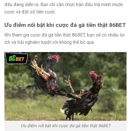
đấu đang diễn ra. Bạn chỉ cần chọn trận đấu mà mình muốn
cược và đặt số tiền cược.
Ưu điểm nổi bật khi cược đá gà tiền thật 86BET
Khi tham gia cược đá gà tiền thật 86BET, bạn sẽ có nhiều lợi
ích và trải nghiệm tuyệt vời không thể bỏ qua.
Ưu điểm nổi bật khi cược đá gà tiền thật 86BET