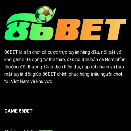
nghiệm
tuyệt
vời
từ
game
đỉnh
cao
86BET
là
sân
chơi
cá
cược
trực
tuyến
hàng
đầu,
nổi
bật
với
kho
game
đa
dạng
từ
thể
thao,
casino
đến
bắn
cá,
Ném
phần
thưởng
đổi
thưởng.
Giao
diện
hiện
đại,
nạp
rút
nhanh
và
bảo
mật
tuyệt
đối
giúp
86BET
chính
phục
hàng
triệu
người
chơi
tại
Việt
Nam
và
khu
vực
.
GAME 86BET