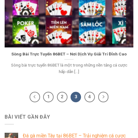
Sòng Bài Trực Tuyến 86BET – Nơi Dịch Vụ Giải Trí Đỉnh Cao
Sòng bài trực tuyến 86BET là một trong những nền tảng cá cược
hấp dẫn [...]
1
2
3
4
BÀI VIẾT GẦN ĐÂY
Đá gà miền Tây tại 86BET – Trải nghiệm cá cược