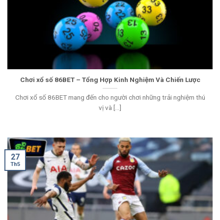
Chơi xổ số 86BET – Tổng Hợp Kinh Nghiệm Và Chiến Lược
Chơi xổ số 86BET mang đến cho người chơi những trải nghiệm thú
vị và [...]
27
Th5