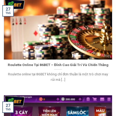
27
Th5
Roulette Online Tại 86BET – Đỉnh Cao Giải Trí Và Chiến Thắng
Roulette online tại 86BET không chỉ đơn thuần là một trò chơi may
rủi mà [...]
27
Th5