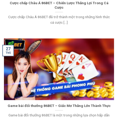
Cược chấp Châu Á 86BET – Chiến Lược Thắng Lợi Trong Cá
Cược
Cược chấp Châu Á 86BET đã trở thành một trong những hình thức
cá cược [...]
27
Th5
Game bài đổi thưởng 86BET – Giấc Mơ Thắng Lớn Thành Thực
Game bài đổi thưởng 86BET là một trong những lựa chọn hấp dẫn