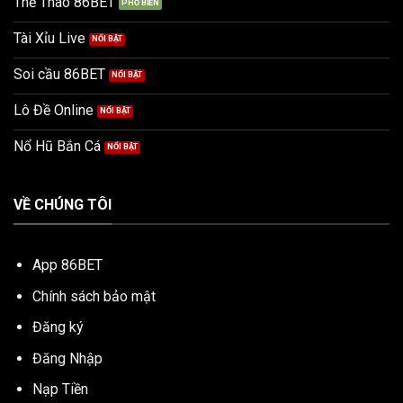
Thể Thao 86BET
Tài Xỉu Live
Soi cầu 86BET
Lô Đề Online
Nổ Hũ Bắn Cá
VỀ CHÚNG TÔI
App 86BET
Chính sách bảo mật
Đăng ký
Đăng Nhập
Nạp Tiền