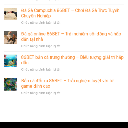
từ
Live
86BET
các
đá
Đá Gà Campuchia 86BET – Chơi Đá Gà Trực Tuyến
–
cao
gà
Khám
Chuyên Nghiệp
thủ
86BET
Phá
ở
Chức năng bình luận bị tắt
hôm
Thú
Đá
nay
Vị
Gà
Đá gà online 86BET – Trải nghiệm sôi động và hấp
–
Từ
Campuchia
Nơi
dẫn tại nhà
Đá
86BET
giao
Gà
ở
Chức năng bình luận bị tắt
–
lưu
Đá
Chơi
đam
gà
86BET bắn cá trúng thưởng – Biểu tượng giải trí hấp
Đá
mê
online
Gà
dẫn
và
86BET
Trực
thắng
ở
Chức năng bình luận bị tắt
–
Tuyến
lớn
86BET
Trải
Chuyên
bắn
Bắn cá đổi xu 86BET – Trải nghiệm tuyệt vời từ
nghiệm
Nghiệp
cá
sôi
game đỉnh cao
trúng
động
ở
Chức năng bình luận bị tắt
thưởng
và
Bắn
–
hấp
cá
Biểu
dẫn
đổi
tượng
tại
xu
giải
nhà
86BET
trí
–
hấp
Trải
dẫn