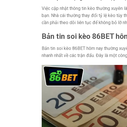
Việc cập nhật thông tin kèo thường xuyên là
bạn. Nhà cái thường thay đổi tỷ lệ kèo tùy t
cần phải theo dõi liên tục để không bỏ lỡ nh
Bản tin soi kèo 86BET hôm
Bản tin soi kèo 86BET hôm nay thường xuyê
nhanh nhất về các trận đấu. Đây là một công