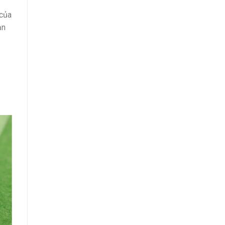
 của
ạn