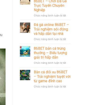
86BET – Chơi Đá Gà
86BET
Thú
Trực Tuyến Chuyên
hôm
Vị
Nghiệp
nay
Từ
–
Đá
ở
Chức năng bình luận bị tắt
Nơi
Gà
Đá
giao
Gà
Đá gà online 86BET –
lưu
Campuchia
Trải nghiệm sôi động
đam
86BET
và hấp dẫn tại nhà
ều
mê
–
và
ở
Chức năng bình luận bị tắt
Chơi
thắng
Đá
Đá
lớn
gà
Gà
86BET bắn cá trúng
online
Trực
thưởng – Biểu tượng
86BET
Tuyến
giải trí hấp dẫn
–
Chuyên
ở
Chức năng bình luận bị tắt
Trải
Nghiệp
86BET
nghiệm
bắn
sôi
Bắn cá đổi xu 86BET
cá
động
– Trải nghiệm tuyệt vời
trúng
và
từ game đỉnh cao
thưởng
hấp
ở
Chức năng bình luận bị tắt
–
dẫn
Bắn
Biểu
tại
cá
tượng
nhà
đổi
giải
xu
trí