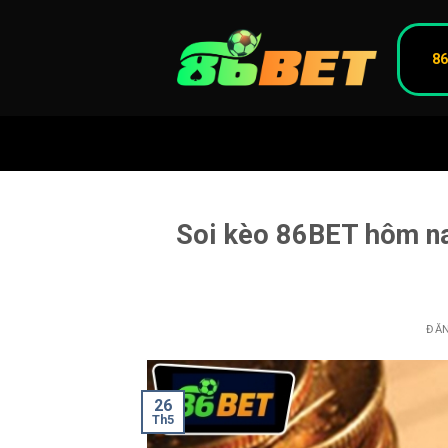
Bỏ
qua
8
nội
dung
Soi kèo 86BET hôm n
ĐĂ
26
Th5