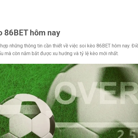
èo 86BET hôm nay
 hợp những thông tin cần thiết về việc soi kèo 86BET hôm nay. Đi
ấu mà còn nắm bắt được xu hướng và tỷ lệ kèo mới nhất.