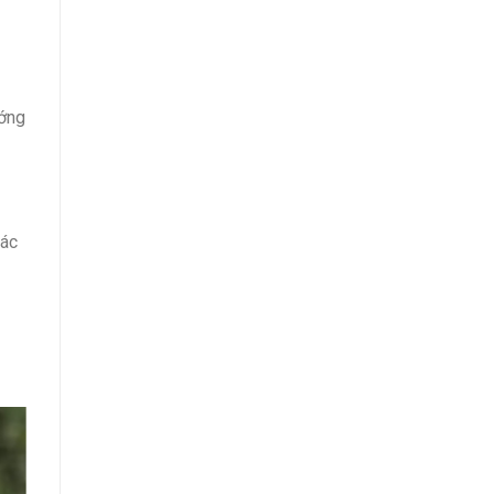
ướng
các