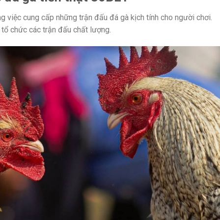
g việc cung cấp những trận đấu đá gà kịch tính cho người chơi.
 tổ chức các trận đấu chất lượng.