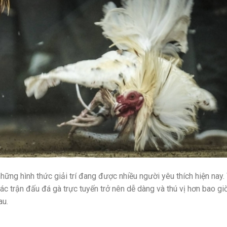
những hình thức giải trí đang được nhiều người yêu thích hiện nay.
ác trận đấu đá gà trực tuyến trở nên dễ dàng và thú vị hơn bao gi
au.