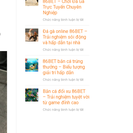
86BET – Chơi Đá Gà
86BET
Thú
Trực Tuyến Chuyên
hôm
Vị
Nghiệp
nay
Từ
–
Đá
ở
Chức năng bình luận bị tắt
Nơi
Gà
Đá
giao
Gà
Đá gà online 86BET –
à
lưu
Campuchia
Trải nghiệm sôi động
đam
86BET
và hấp dẫn tại nhà
mê
–
và
ở
Chức năng bình luận bị tắt
Chơi
thắng
Đá
Đá
lớn
gà
Gà
86BET bắn cá trúng
online
Trực
thưởng – Biểu tượng
86BET
Tuyến
giải trí hấp dẫn
–
Chuyên
ở
Chức năng bình luận bị tắt
Trải
Nghiệp
86BET
nghiệm
bắn
sôi
Bắn cá đổi xu 86BET
cá
động
– Trải nghiệm tuyệt vời
trúng
và
từ game đỉnh cao
thưởng
hấp
ở
Chức năng bình luận bị tắt
–
dẫn
Bắn
Biểu
tại
cá
tượng
nhà
đổi
giải
xu
trí