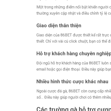
Một trong những điểm nổi bật khiến người ch
thường xuyên cập nhật và điều chỉnh tỷ lệ c
Giao diện thân thiện
Giao diện của 86BET được thiết kế rất trực 
thiết. Chỉ với vài cú click chuột, bạn có t
Hỗ trợ khách hàng chuyên nghiệ
Đội ngũ hỗ trợ khách hàng của 86BET luôn s
email hoặc gọi điện thoại. Điều này giúp bạ
Nhiều hình thức cược khác nhau
Ngoài cược đá gà, 86BET còn cung cấp nhiề
số… Điều này giúp người chơi có thêm nhiều l
Các trường gà hỗ trợ cược