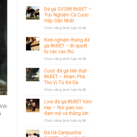
Xem
–
đá
Trải
Đá gà SV388 86BET –
gà
nghiệm
Trải Nghiệm Cá Cược
trực
cá
Hấp Dẫn Nhất
tiếp
cược
ở
Chức năng bình luận bị tắt
86BET
đặc
Đá
–
sắc
gà
Trải
Kinh nghiệm thắng đá
SV388
nghiệm
gà 86BET – Bí quyết
86BET
không
từ các cao thủ
–
thể
ở
Chức năng bình luận bị tắt
Trải
bỏ
Kinh
Nghiệm
lỡ
nghiệm
Cá
Cược đá gà tiền thật
thắng
Cược
86BET – Khám Phá
đá
Hấp
Thú Vị Từ Đá Gà
gà
Dẫn
ở
Chức năng bình luận bị tắt
86BET
Nhất
Cược
–
đá
Bí
Live đá gà 86BET hôm
gà
quyết
 Với
nay – Nơi giao lưu
tiền
từ
đam mê và thắng lớn
ờ
thật
các
ở
Chức năng bình luận bị tắt
86BET
cao
Live
–
thủ
đá
Khám
Đá Gà Campuchia
gà
Phá