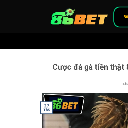
Bỏ
qua
8
nội
dung
Cược đá gà tiền thật
ĐĂ
27
Th5