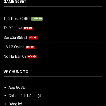
GAME 86BET
Thể Thao 86BET
Tài Xỉu Live
Soi cầu 86BET
Lô Đề Online
Nổ Hũ Bắn Cá
VỀ CHÚNG TÔI
App 86BET
Chính sách bảo mật
Đăng ký