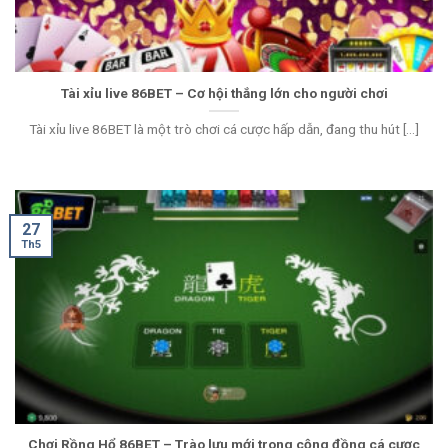
Tài xỉu live 86BET – Cơ hội thắng lớn cho người chơi
Tài xỉu live 86BET là một trò chơi cá cược hấp dẫn, đang thu hút [...]
27
Th5
Chơi Rồng Hổ 86BET – Trào lưu mới trong cộng đồng cá cược