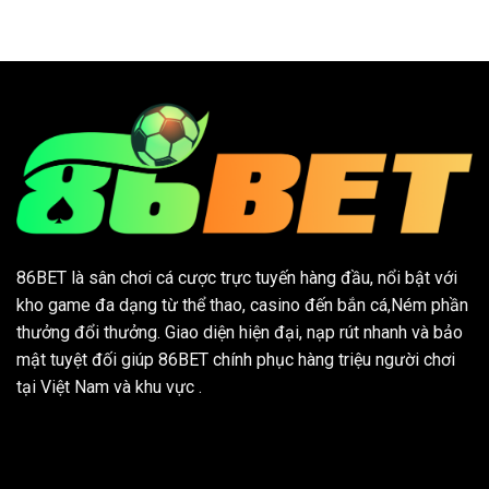
đổi
tượng
tại
xu
giải
nhà
86BET
trí
–
hấp
Trải
dẫn
nghiệm
tuyệt
vời
từ
game
đỉnh
cao
86BET
là
sân
chơi
cá
cược
trực
tuyến
hàng
đầu,
nổi
bật
với
kho
game
đa
dạng
từ
thể
thao,
casino
đến
bắn
cá,
Ném
phần
thưởng
đổi
thưởng.
Giao
diện
hiện
đại,
nạp
rút
nhanh
và
bảo
mật
tuyệt
đối
giúp
86BET
chính
phục
hàng
triệu
người
chơi
tại
Việt
Nam
và
khu
vực
.