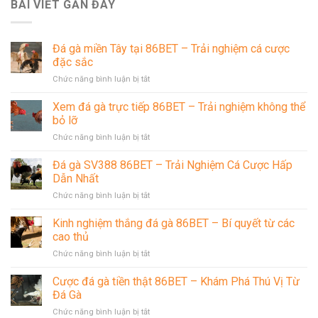
BÀI VIẾT GẦN ĐÂY
Đá gà miền Tây tại 86BET – Trải nghiệm cá cược
đặc sắc
ở
Chức năng bình luận bị tắt
Đá
gà
Xem đá gà trực tiếp 86BET – Trải nghiệm không thể
miền
bỏ lỡ
Tây
ở
Chức năng bình luận bị tắt
tại
Xem
86BET
đá
Đá gà SV388 86BET – Trải Nghiệm Cá Cược Hấp
–
gà
Trải
Dẫn Nhất
trực
nghiệm
ở
Chức năng bình luận bị tắt
tiếp
cá
Đá
86BET
cược
gà
Kinh nghiệm thắng đá gà 86BET – Bí quyết từ các
–
đặc
SV388
Trải
cao thủ
sắc
86BET
nghiệm
ở
Chức năng bình luận bị tắt
–
không
Kinh
Trải
thể
nghiệm
Cược đá gà tiền thật 86BET – Khám Phá Thú Vị Từ
Nghiệm
bỏ
thắng
Cá
Đá Gà
lỡ
đá
Cược
ở
Chức năng bình luận bị tắt
gà
Hấp