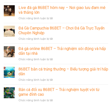
Cược
86BET
Dẫn
đá
Live đá gà 86BET hôm nay – Nơi giao lưu đam mê
–
Nhất
gà
Bí
và thắng lớn
tiền
quyết
ở
Chức năng bình luận bị tắt
thật
từ
Live
86BET
các
đá
Đá Gà Campuchia 86BET – Chơi Đá Gà Trực Tuyến
–
cao
gà
Khám
Chuyên Nghiệp
thủ
86BET
Phá
ở
Chức năng bình luận bị tắt
hôm
Thú
Đá
nay
Vị
Gà
Đá gà online 86BET – Trải nghiệm sôi động và hấp
–
Từ
Campuchia
Nơi
dẫn tại nhà
Đá
86BET
giao
Gà
ở
Chức năng bình luận bị tắt
–
lưu
Đá
Chơi
đam
gà
86BET bắn cá trúng thưởng – Biểu tượng giải trí hấp
Đá
mê
online
Gà
dẫn
và
86BET
Trực
thắng
ở
Chức năng bình luận bị tắt
–
Tuyến
lớn
86BET
Trải
Chuyên
bắn
Bắn cá đổi xu 86BET – Trải nghiệm tuyệt vời từ
nghiệm
Nghiệp
cá
sôi
game đỉnh cao
trúng
động
ở
Chức năng bình luận bị tắt
thưởng
và
Bắn
–
hấp
cá
Biểu
dẫn