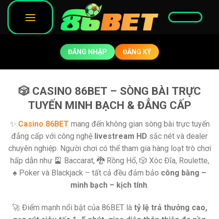
Bỏ
qua
nội
dung
ĐĂNG NHẬP
ĐĂNG KÝ
🎲 CASINO 86BET – SÒNG BÀI TRỰC
TUYẾN MINH BẠCH & ĐẲNG CẤP
✨
Casino 86BET
mang đến không gian sòng bài trực tuyến
đẳng cấp với công nghệ
livestream HD
sắc nét và dealer
chuyên nghiệp. Người chơi có thể tham gia hàng loạt trò chơi
hấp dẫn như 🎴 Baccarat, 🐉 Rồng Hổ, 🎲 Xóc Đĩa, Roulette,
♠️ Poker và Blackjack – tất cả đều đảm bảo
công bằng –
minh bạch – kịch tính
.
🚀 Điểm mạnh nổi bật của 86BET là
tỷ lệ trả thưởng cao,